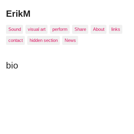
ErikM
Sound
visual art
perform
Share
About
links
contact
hidden section
News
bio