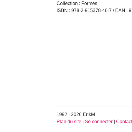
Collection : Formes
ISBN : 978-2-915378-46-7 / EAN :
1992 - 2026 ErikM
Plan du site
|
Se connecter
|
Contac