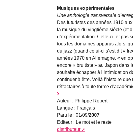
Musiques expérimentales
Une anthologie transversale d’enre
Des futuristes des années 1910 aux 
la musique du vingtième siècle (et d
d’expérimentation. Celle-ci, et pas 
tous les domaines apparus alors, qu’
du jazz (quand celui-ci s’est dit « fr
années 1970 en Allemagne, « en op
encore « bruitiste » au Japon dans
souhaite échapper à l’intimidation d
continuer à être. Voilà l’histoire qu
réfractaires à toute forme d’académ
Auteur : Philippe Robert
Langue : Français
Paru le : 01/09/
2007
Editeur : Le mot et le reste
distributeur