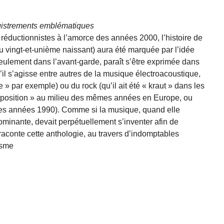
gistrements emblématiques
réductionnistes à l’amorce des années 2000, l’histoire de
u vingt-et-unième naissant) aura été marquée par l’idée
seulement dans l’avant-garde, paraît s’être exprimée dans
il s’agisse entre autres de la musique électroacoustique,
ee » par exemple) ou du rock (qu’il ait été « kraut » dans les
position » au milieu des mêmes années en Europe, ou
 les années 1990). Comme si la musique, quand elle
ominante, devait perpétuellement s’inventer afin de
e raconte cette anthologie, au travers d’indomptables
isme