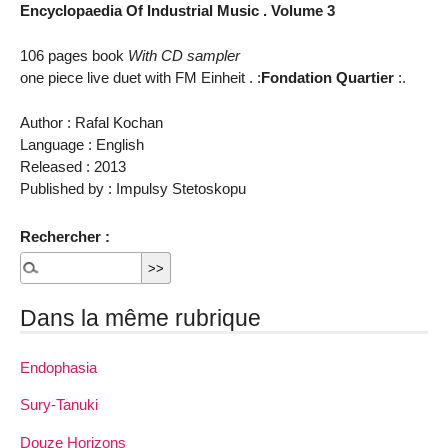
Encyclopaedia Of Industrial Music . Volume 3
106 pages book
With CD sampler
one piece live duet with FM Einheit . :
Fondation Quartier
:.
Author : Rafal Kochan
Language : English
Released : 2013
Published by : Impulsy Stetoskopu
Rechercher :
Dans la même rubrique
Endophasia
Sury-Tanuki
Douze Horizons