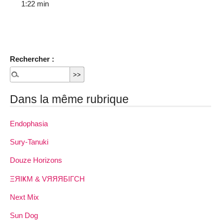
1:22 min
Rechercher :
Dans la même rubrique
Endophasia
Sury-Tanuki
Douze Horizons
ΞЯIҜM & VЯЯЯБIΓCH
Next Mix
Sun Dog