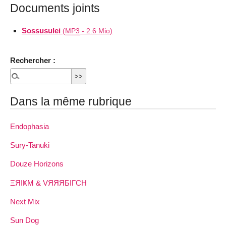
Documents joints
Sossusulei
(
MP3
-
2.6 Mio
)
Rechercher :
Dans la même rubrique
Endophasia
Sury-Tanuki
Douze Horizons
ΞЯIҜM & VЯЯЯБIΓCH
Next Mix
Sun Dog