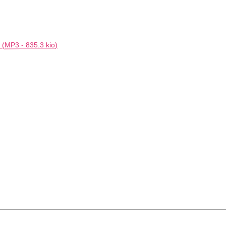
(
MP3
-
835.3 kio
)