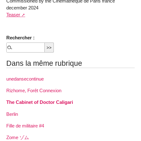
Commissioned by the Cinémathèque de Paris france
december 2024
Teaser
Rechercher :
Dans la même rubrique
unedansecontinue
Rizhome, Forêt Connexion
The Cabinet of Doctor Caligari
Berlin
Fille de militaire #4
Zome ゾム