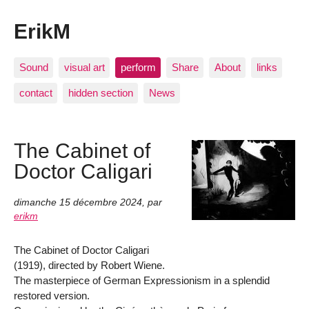
ErikM
Sound
visual art
perform
Share
About
links
contact
hidden section
News
The Cabinet of
Doctor Caligari
dimanche 15 décembre 2024
,
par
erikm
The Cabinet of Doctor Caligari
(1919), directed by Robert Wiene.
The masterpiece of German Expressionism in a splendid
restored version.