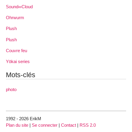
Sound∞Cloud
Ohrwurm
Plush
Plush
Couvre feu
Yōkai series
Mots-clés
photo
1992 - 2026 ErikM
Plan du site
|
Se connecter
|
Contact
|
RSS 2.0