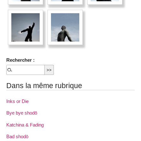
Rechercher :
Dans la même rubrique
Inks or Die
Bye bye shodō
Katchina & Fading
Bad shodō