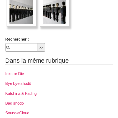
Rechercher :
Dans la même rubrique
Inks or Die
Bye bye shodō
Katchina & Fading
Bad shodō
Sound∞Cloud