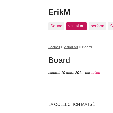
ErikM
Sound
visual art
perform
S
Accueil
>
visual art
>
Board
Board
samedi 19 mars 2011
,
par
erikm
LA COLLECTION MATSÉ