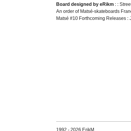
Board designed by eRikm
: : Stree
An order of Matsé-skateboards Fran
Matsé #10 Forthcoming Releases : 
1992 - 2026 ErikM