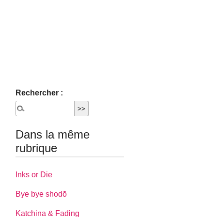
Rechercher :
Dans la même
rubrique
Inks or Die
Bye bye shodō
Katchina & Fading